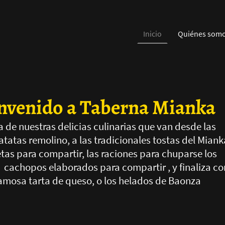
Inicio
Quiénes som
nvenido a Taberna Mianka
a de nuestras delicias culinarias que van desde las
tatas remolino, a las tradicionales tostas del Miank
etas para compartir, las raciones para chuparse los
 cachopos elaborados para compartir , y finaliza co
famosa tarta de queso, o los helados de Baonza