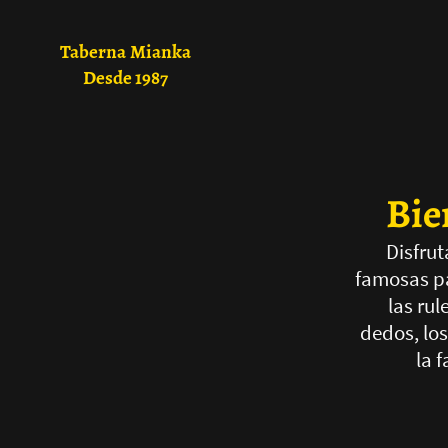
Taberna Mianka
Desde 1987
Bie
Disfrut
famosas pa
las rul
dedos, los
la 